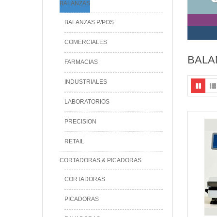
BALANZAS
BALANZAS P/POS
COMERCIALES
BALA
FARMACIAS
INDUSTRIALES
LABORATORIOS
PRECISION
RETAIL
CORTADORAS & PICADORAS
CORTADORAS
PICADORAS