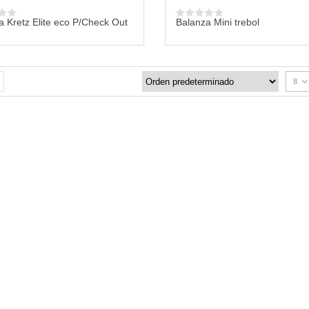
a Kretz Elite eco P/Check Out
Balanza Mini trebol
8