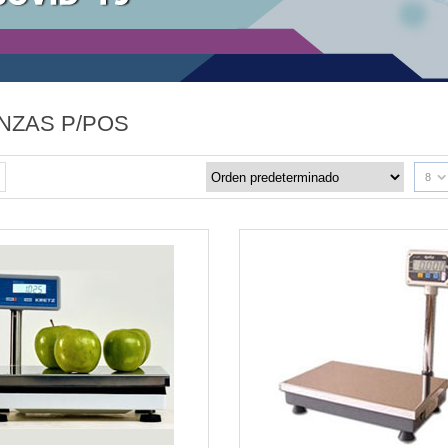
NZAS P/POS
8