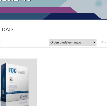
LIDAD
8