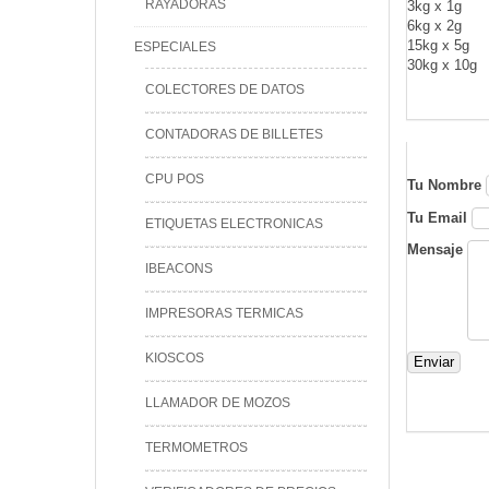
RAYADORAS
3kg x 1g
6kg x 2g
15kg x 5g
ESPECIALES
30kg x 10g
COLECTORES DE DATOS
CONTADORAS DE BILLETES
CPU POS
Tu Nombre
Tu Email
ETIQUETAS ELECTRONICAS
Mensaje
IBEACONS
IMPRESORAS TERMICAS
KIOSCOS
Enviar
LLAMADOR DE MOZOS
TERMOMETROS