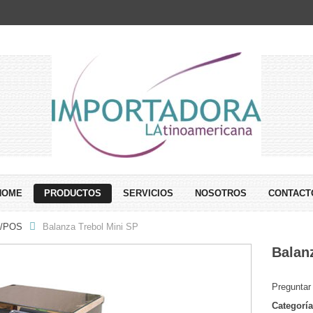
HOME
PRODUCTOS
SERVICIOS
NOSOTROS
CONTACT
/POS
Balanza Trebol Mini SP
Balan
Preguntar
Comparar
Categorí