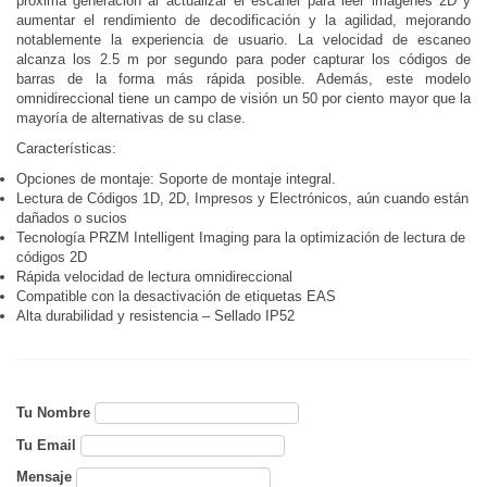
próxima generación al actualizar el escáner para leer imágenes 2D y
aumentar el rendimiento de decodificación y la agilidad, mejorando
notablemente la experiencia de usuario. La velocidad de escaneo
alcanza los 2.5 m por segundo para poder capturar los códigos de
barras de la forma más rápida posible. Además, este modelo
omnidireccional tiene un campo de visión un 50 por ciento mayor que la
mayoría de alternativas de su clase.
Características:
Opciones de montaje: Soporte de montaje integral.
Lectura de Códigos 1D, 2D, Impresos y Electrónicos, aún cuando están
dañados o sucios
Tecnología PRZM Intelligent Imaging para la optimización de lectura de
códigos 2D
Rápida velocidad de lectura omnidireccional
Compatible con la desactivación de etiquetas EAS
Alta durabilidad y resistencia – Sellado IP52
Tu Nombre
Tu Email
Mensaje