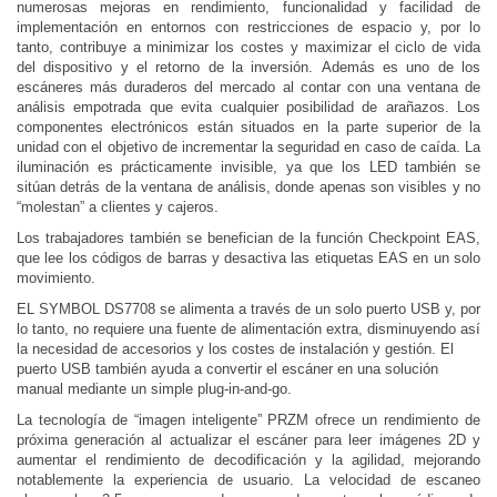
numerosas mejoras en rendimiento, funcionalidad y facilidad de
implementación en entornos con restricciones de espacio y, por lo
tanto, contribuye a minimizar los costes y maximizar el ciclo de vida
del dispositivo y el retorno de la inversión. Además es uno de los
escáneres más duraderos del mercado al contar con una ventana de
análisis empotrada que evita cualquier posibilidad de arañazos. Los
componentes electrónicos están situados en la parte superior de la
unidad con el objetivo de incrementar la seguridad en caso de caída. La
iluminación es prácticamente invisible, ya que los LED también se
sitúan detrás de la ventana de análisis, donde apenas son visibles y no
“molestan” a clientes y cajeros.
Los trabajadores también se benefician de la función Checkpoint EAS,
que lee los códigos de barras y desactiva las etiquetas EAS en un solo
movimiento.
EL SYMBOL DS7708 se alimenta a través de un solo puerto USB y, por
lo tanto, no requiere una fuente de alimentación extra, disminuyendo así
la necesidad de accesorios y los costes de instalación y gestión. El
puerto USB también ayuda a convertir el escáner en una solución
manual mediante un simple plug-in-and-go.
La tecnología de “imagen inteligente” PRZM ofrece un rendimiento de
próxima generación al actualizar el escáner para leer imágenes 2D y
aumentar el rendimiento de decodificación y la agilidad, mejorando
notablemente la experiencia de usuario. La velocidad de escaneo