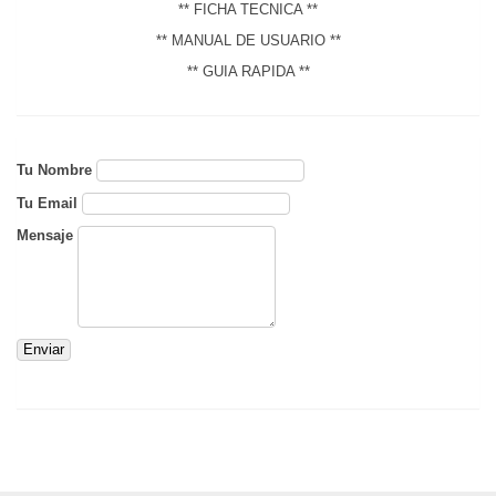
** FICHA TECNICA **
** MANUAL DE USUARIO **
** GUIA RAPIDA **
Tu Nombre
Tu Email
Mensaje
Enviar