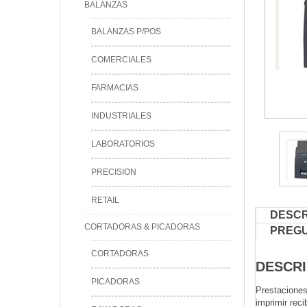
BALANZAS
BALANZAS P/POS
COMERCIALES
FARMACIAS
INDUSTRIALES
LABORATORIOS
PRECISION
RETAIL
DESCR
CORTADORAS & PICADORAS
PREG
CORTADORAS
DESCRI
PICADORAS
Prestaciones
imprimir re