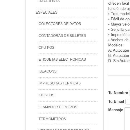
RAYADORAS
ofrecen fáci
función de a
ESPECIALES
• Tres model
• Fácil de op
COLECTORES DE DATOS
• Mayor velo
• Sencilla ca
• Impresión 
CONTADORAS DE BILLETES
• Anchos de 
Modelos:
CPU POS
A: Autocuter 
B: Autocuter 
ETIQUETAS ELECTRONICAS
D: Sin Autocu
IBEACONS
IMPRESORAS TERMICAS
Tu Nombre
KIOSCOS
Tu Email
LLAMADOR DE MOZOS
Mensaje
TERMOMETROS