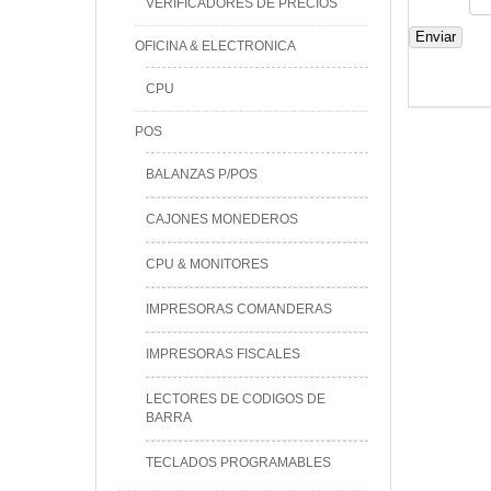
VERIFICADORES DE PRECIOS
Enviar
OFICINA & ELECTRONICA
CPU
POS
BALANZAS P/POS
CAJONES MONEDEROS
CPU & MONITORES
IMPRESORAS COMANDERAS
IMPRESORAS FISCALES
LECTORES DE CODIGOS DE
BARRA
TECLADOS PROGRAMABLES