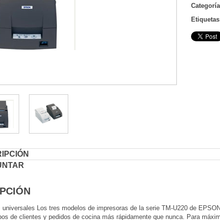
Categorí
Etiqueta
IPCIÓN
UNTAR
PCIÓN
 universales Los tres modelos de impresoras de la serie TM-U220 de EPSON 
cibos de clientes y pedidos de cocina más rápidamente que nunca. Para má