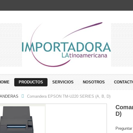
HOME
PRODUCTOS
SERVICIOS
NOSOTROS
CONTACT
MANDERAS
Comandera EPSON TM-U220 SERIES (A, B, D)
Coman
D)
Preguntar
Comparar