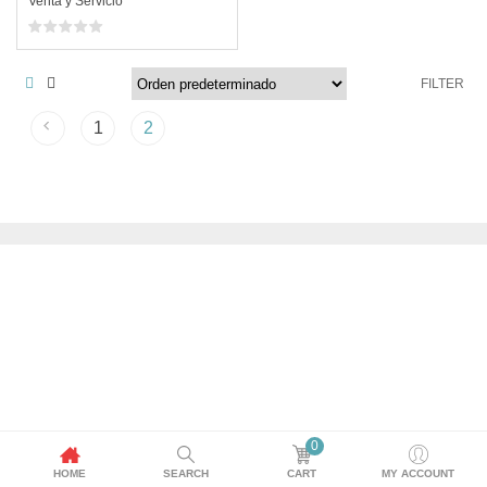
Venta y Servicio
FILTER
1
2
0
HOME
SEARCH
CART
MY ACCOUNT